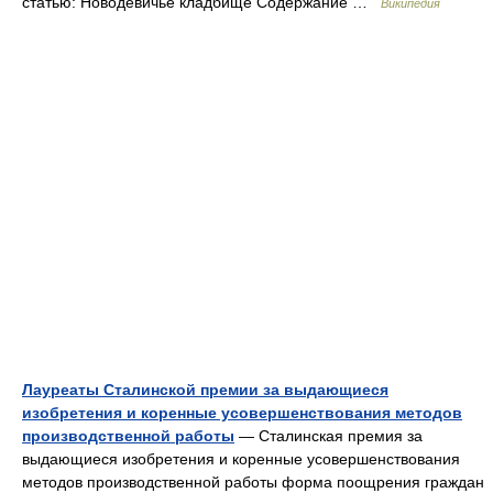
статью: Новодевичье кладбище Содержание …
Википедия
Лауреаты Сталинской премии за выдающиеся
изобретения и коренные усовершенствования методов
производственной работы
— Сталинская премия за
выдающиеся изобретения и коренные усовершенствования
методов производственной работы форма поощрения граждан