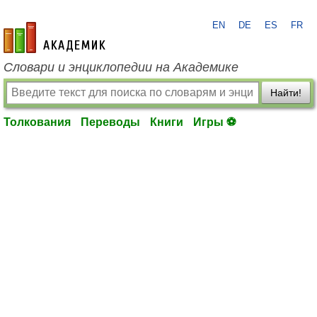
EN
DE
ES
FR
academic.ru
Словари и энциклопедии на Академике
Найти!
Толкования
Переводы
Книги
Игры ⚽